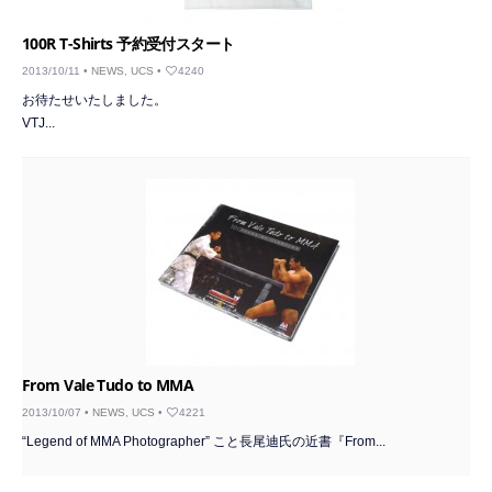
100R T-Shirts 予約受付スタート
2013/10/11 •
NEWS
,
UCS
•
4240
お待たせいたしました。
VTJ...
From Vale Tudo to MMA
2013/10/07 •
NEWS
,
UCS
•
4221
“Legend of MMA Photographer” こと長尾迪氏の近書『From...