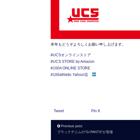
本年もどうぞよろしくお願い申し上げます。
#UCSオンラインストア
#UCS STORE by Amazon
#100A ONLINE STORE
#100athletic Yahoo!店
Tweet
Pin It
Previous post:
ブラックデニムの”Gi PANTS”が登場