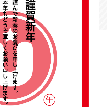
ブラックデニムの”Gi
PANTS”が登場
NEWS
,
ONEHUNDRED ATHLETIC
Read More