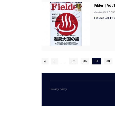
Filder | Vol.
2013/12/08 •
NE
Fielder vol.
«
1
…
35
36
37
38
Privacy policy