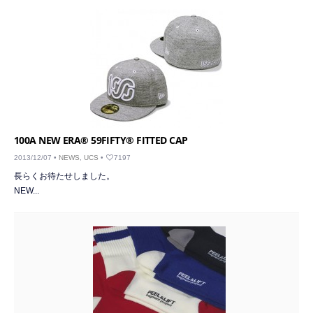
100A NEW ERA® 59FIFTY® FITTED CAP
2013/12/07 •
NEWS
,
UCS
•
7197
長らくお待たせしました。
NEW...