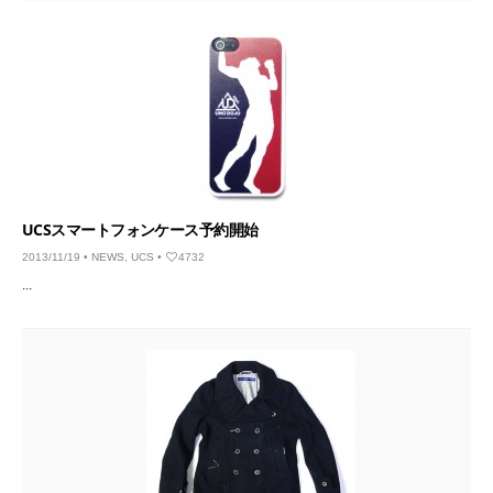
UCSスマートフォンケース予約開始
2013/11/19 •
NEWS
,
UCS
•
4732
...