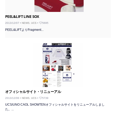
PEEL&LIFT LINE SOX
2013/12/07 •
NEWS
,
UCS
•
5695
PEEL&LIFTよりFragment...
オフィシャルサイト・リニューアル
2013/12/06 •
NEWS
,
UCS
•
5739
UCS/UNO CAOL SHOWTENオフィシャルサイトをリニューアルしまし
た。...