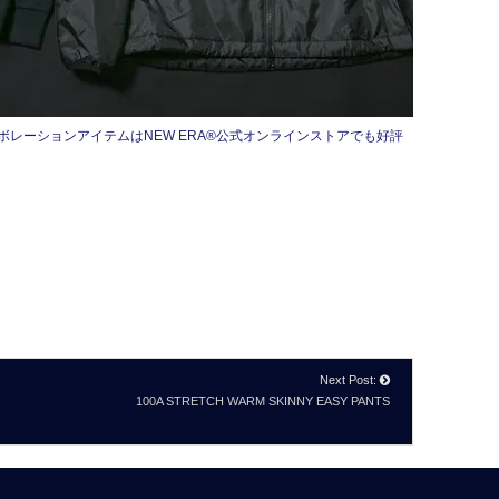
最新コラボレーションアイテムはNEW ERA®公式オンラインストアでも好評
Next Post:
100A STRETCH WARM SKINNY EASY PANTS