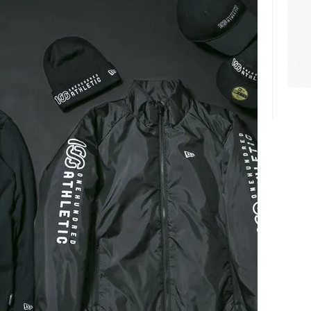
DATE.
は
ブラックデニムの”Gi
PANTS”が登場
NEWS
,
ONEHUNDRED ATHLETIC
Read More