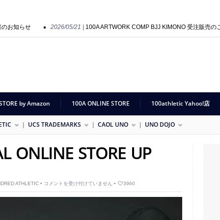
開催のお知らせ
2026/05/21 |
100A ARTWORK COMP BJJ KIMONO 受注販売の
tion Preview 開催のお知らせ
2025/09/01 |
HOLY SHIT POP UP SHOP “SO GO
STORE by Amazon
100A ONLINE STORE
100athletic Yahoo!店
ETIC
UCS TRADEMARKS
CAOL UNO
UNO DOJO
AL ONLINE STORE UP
NEW
DRED ATHLETIC
•
コメントを受け付けていません
•
3960
ERA®
OFFICIAL
ONLINE
STORE
UP