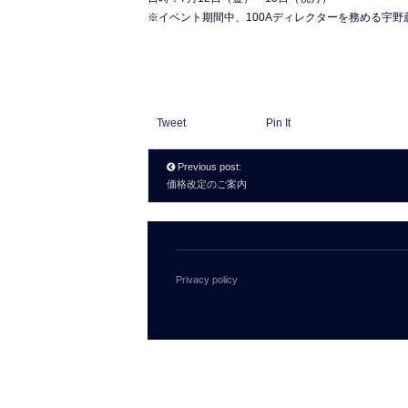
※イベント期間中、100Aディレクターを務める宇
Tweet
Pin It
Previous post:
価格改定のご案内
Privacy policy