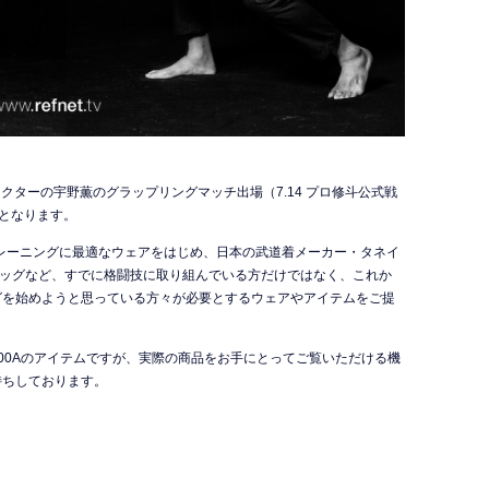
ディレクターの宇野薫のグラップリングマッチ出場（7.14 プロ修斗公式戦
催となります。
レーニングに最適なウェアをはじめ、日本の武道着メーカー・タネイ
バッグなど、すでに格闘技に取り組んでいる方だけではなく、これか
グを始めようと思っている方々が必要とするウェアやアイテムをご提
00Aのアイテムですが、実際の商品をお手にとってご覧いただける機
待ちしております。