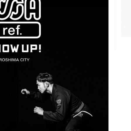
ブラックデニムの”Gi
PANTS”が登場
NEWS
,
ONEHUNDRED ATHLETIC
Read More