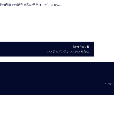
野薫の店頭での販売接客の予定はございません。
Next Post:
システムメンテナンスのお知らせ
1-39 U