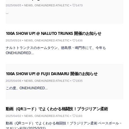
2025/06/05 •
NEWS
,
ONEHUNDRED ATHLETIC
•
1473
...
100A SHOW UP! @ NALUTO TRUNKS 開催のお知らせ
2025/05/24 •
NEWS
,
ONEHUNDRED ATHLETIC
•
1436
ナルトトランクスのホームタウン、徳島県・鳴門市にて、今年も
ONEHUNDRED...
100A SHOW UP! @ FUJII DAIMARU 開催のお知らせ
2025/04/06 •
NEWS
,
ONEHUNDRED ATHLETIC
•
1835
この度、ONEHUNDRED...
動画（QRコード）でよくわかる格闘技！ブラジリアン柔術
2025/04/02 •
NEWS
,
ONEHUNDRED ATHLETIC
•
1193
動画（QRコード）でよくわかる格闘技！ブラジリアン柔術 ベースボール・
マガジン社刊 (2025/3/31)...